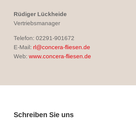
Rüdiger Lückheide
Vertriebsmanager
Telefon: 02291-901672
E-Mail:
rl@concera-fliesen.de
Web:
www.concera-fliesen.de
Schreiben Sie uns