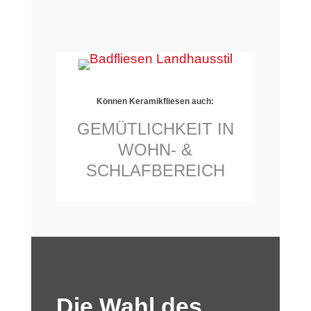
Können Keramikfliesen auch:
GEMÜTLICHKEIT IN
WOHN- &
SCHLAFBEREICH
Die Wahl des