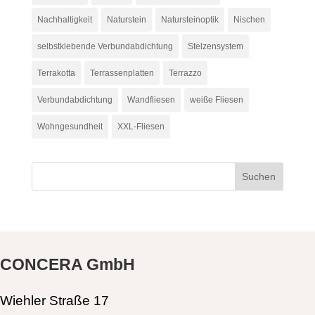
Nachhaltigkeit
Naturstein
Natursteinoptik
Nischen
selbstklebende Verbundabdichtung
Stelzensystem
Terrakotta
Terrassenplatten
Terrazzo
Verbundabdichtung
Wandfliesen
weiße Fliesen
Wohngesundheit
XXL-Fliesen
CONCERA GmbH
Wiehler Straße 17