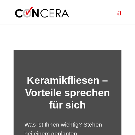
Skip to content
Keramikfliesen –
Vorteile sprechen
für sich
Was ist Ihnen wichtig? Stehen
bei einem geplanten