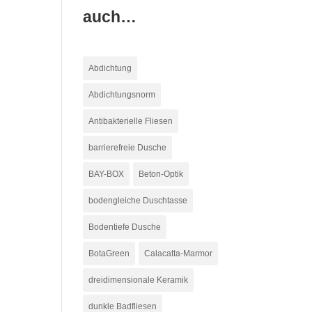
auch…
Abdichtung
Abdichtungsnorm
Antibakterielle Fliesen
barrierefreie Dusche
BAY-BOX
Beton-Optik
bodengleiche Duschtasse
Bodentiefe Dusche
BotaGreen
Calacatta-Marmor
dreidimensionale Keramik
dunkle Badfliesen