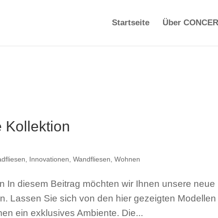
Startseite
Über CONCE
 Kollektion
dfliesen
,
Innovationen
,
Wandfliesen
,
Wohnen
on In diesem Beitrag möchten wir Ihnen unsere neue
len. Lassen Sie sich von den hier gezeigten Modellen
men ein exklusives Ambiente. Die...