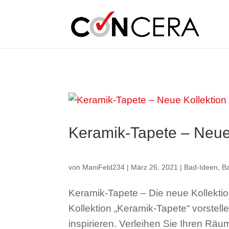
Skip to content
Keramik-Tapete – Neue
von
ManiFeld234
|
März 26, 2021
|
Bad-Ideen
,
Ba
Keramik-Tapete – Die neue Kollekti
Kollektion „Keramik-Tapete“ vorstel
inspirieren. Verleihen Sie Ihren Räu