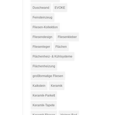
Duschwand
EVOKE
Feinsteinzeug
Fliesen-Kollektion
Fliesendesign
Fliesenkleber
Fliesenleger
Flächen
Flächenheiz- & Kühlsysteme
Flächenheizung
großformatige Fliesen
Kalkstein
Keramik
Keramik-Parkett
Keramik-Tapete