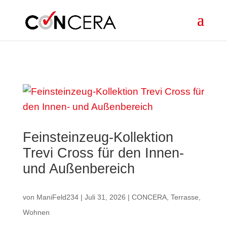
Skip to content
Feinsteinzeug-Kollektion
Trevi Cross für den Innen-
und Außenbereich
von
ManiFeld234
|
Juli 31, 2026
|
CONCERA
,
Terrasse
,
Wohnen