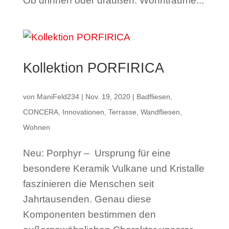
Ob drinnen oder draußen. Wohnträume...
Kollektion PORFIRICA
von
ManiFeld234
|
Nov. 19, 2020
|
Badfliesen
,
CONCERA
,
Innovationen
,
Terrasse
,
Wandfliesen
,
Wohnen
Neu: Porphyr – Ursprung für eine
besondere Keramik Vulkane und Kristalle
faszinieren die Menschen seit
Jahrtausenden. Genau diese
Komponenten bestimmen den