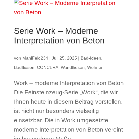
Serie Work – Moderne
Interpretation von Beton
von
ManiFeld234
|
Juli 25, 2025
|
Bad-Ideen
,
Badfliesen
,
CONCERA
,
Wandfliesen
,
Wohnen
Work – moderne Interpretation von Beton
Die Feinsteinzeug-Serie „Work“, die wir
Ihnen heute in diesem Beitrag vorstellen,
ist nicht nur besonders vielseitig
einsetzbar. Die in Work umgesetzte
moderne Interpretation von Beton vereint
im besonderen Maße...