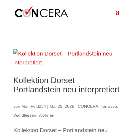
Skip to content
Kollektion Dorset –
Portlandstein neu interpretiert
von
ManiFeld234
|
Mai 29, 2026
|
CONCERA
,
Terrasse
,
Wandfliesen
,
Wohnen
Kollektion Dorset – Portlandstein neu