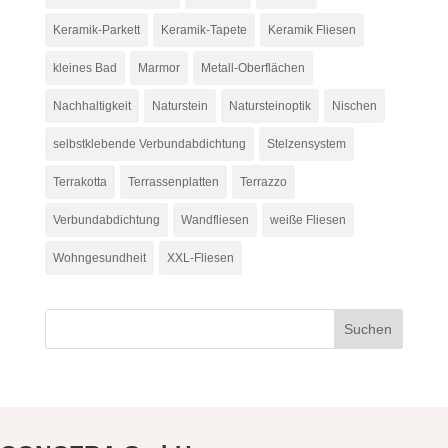
Keramik-Parkett
Keramik-Tapete
Keramik Fliesen
kleines Bad
Marmor
Metall-Oberflächen
Nachhaltigkeit
Naturstein
Natursteinoptik
Nischen
selbstklebende Verbundabdichtung
Stelzensystem
Terrakotta
Terrassenplatten
Terrazzo
Verbundabdichtung
Wandfliesen
weiße Fliesen
Wohngesundheit
XXL-Fliesen