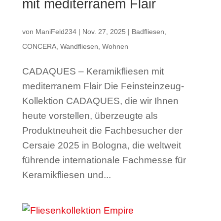
mit mediterranem Flair
von
ManiFeld234
|
Nov. 27, 2025
|
Badfliesen
,
CONCERA
,
Wandfliesen
,
Wohnen
CADAQUES – Keramikfliesen mit
mediterranem Flair Die Feinsteinzeug-
Kollektion CADAQUES, die wir Ihnen
heute vorstellen, überzeugte als
Produktneuheit die Fachbesucher der
Cersaie 2025 in Bologna, die weltweit
führende internationale Fachmesse für
Keramikfliesen und...