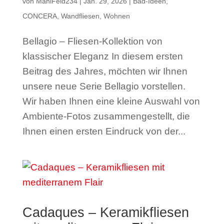
von
ManiFeld234
|
Jan. 29, 2026
|
Bad-Ideen
,
CONCERA
,
Wandfliesen
,
Wohnen
Bellagio – Fliesen-Kollektion von
klassischer Eleganz In diesem ersten
Beitrag des Jahres, möchten wir Ihnen
unsere neue Serie Bellagio vorstellen.
Wir haben Ihnen eine kleine Auswahl von
Ambiente-Fotos zusammengestellt, die
Ihnen einen ersten Eindruck von der...
Cadaques – Keramikfliesen