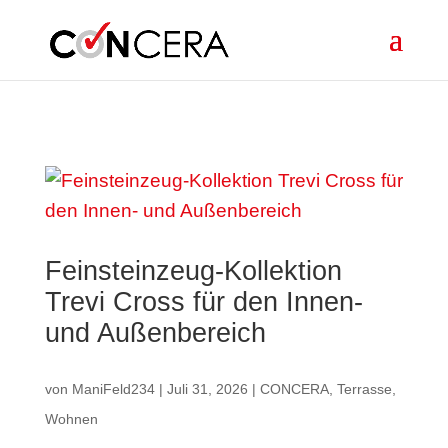
Skip to content
Feinsteinzeug-Kollektion
Trevi Cross für den Innen-
und Außenbereich
von
ManiFeld234
|
Juli 31, 2026
|
CONCERA
,
Terrasse
,
Wohnen