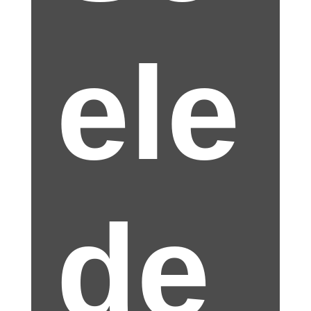
ele
de