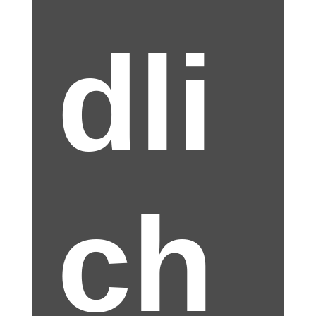
dli
ch