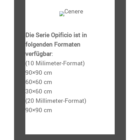
Die Serie Opificio ist in
folgenden Formaten
verfügbar
:
(10 Milimeter-Format)
90×90 cm
60×60 cm
30×60 cm
(20 Millimeter-Format)
90×90 cm