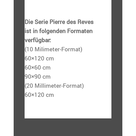
Die Serie Pierre des Reves
ist in folgenden Formaten
verfügbar:
(10 Milimeter-Format)
60×120 cm
60×60 cm
90×90 cm
(20 Millimeter-Format)
60×120 cm