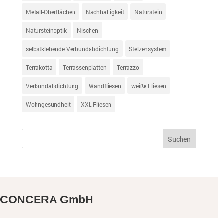
Metall-Oberflächen
Nachhaltigkeit
Naturstein
Natursteinoptik
Nischen
selbstklebende Verbundabdichtung
Stelzensystem
Terrakotta
Terrassenplatten
Terrazzo
Verbundabdichtung
Wandfliesen
weiße Fliesen
Wohngesundheit
XXL-Fliesen
CONCERA GmbH