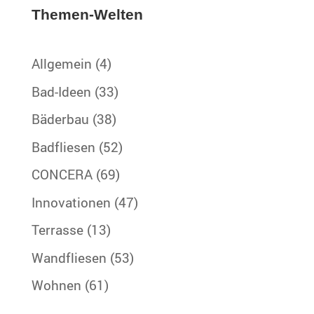
Themen-Welten
Allgemein
(4)
Bad-Ideen
(33)
Bäderbau
(38)
Badfliesen
(52)
CONCERA
(69)
Innovationen
(47)
Terrasse
(13)
Wandfliesen
(53)
Wohnen
(61)