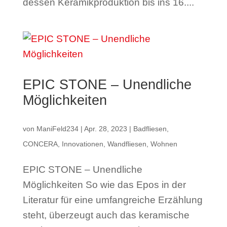
dessen Keramikproduktion bis ins 16....
EPIC STONE – Unendliche
Möglichkeiten
von
ManiFeld234
|
Apr. 28, 2023
|
Badfliesen
,
CONCERA
,
Innovationen
,
Wandfliesen
,
Wohnen
EPIC STONE – Unendliche
Möglichkeiten So wie das Epos in der
Literatur für eine umfangreiche Erzählung
steht, überzeugt auch das keramische