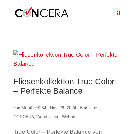
Skip to content
Fliesenkollektion True Color
– Perfekte Balance
von
ManiFeld234
|
Nov. 29, 2024
|
Badfliesen
,
CONCERA
,
Wandfliesen
,
Wohnen
True Color – Perfekte Balance von