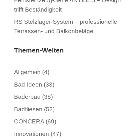
Feinsteinzeug-Serie ANTIBES – Design
trifft Beständigkeit
RS Stelzlager-System – professionelle
Terrassen- und Balkonbeläge
Themen-Welten
Allgemein
(4)
Bad-Ideen
(33)
Bäderbau
(38)
Badfliesen
(52)
CONCERA
(69)
Innovationen
(47)